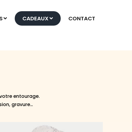
S
CADEAUX
CONTACT
votre entourage.
sion, gravure…