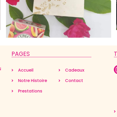
PAGES
N
Accueil
Cadeaux
Notre Histoire
Contact
Prestations