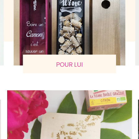
POUR LUI
Agrandir