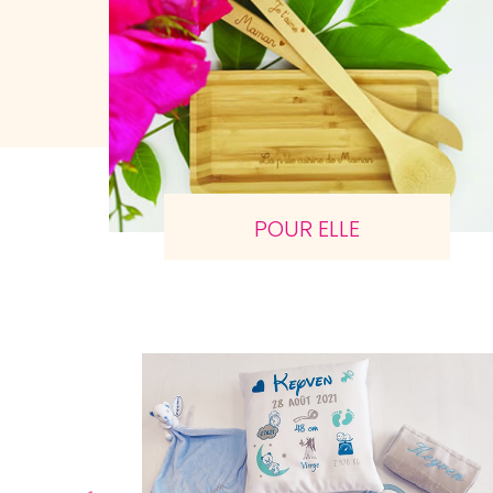
POUR ELLE
Agrandir