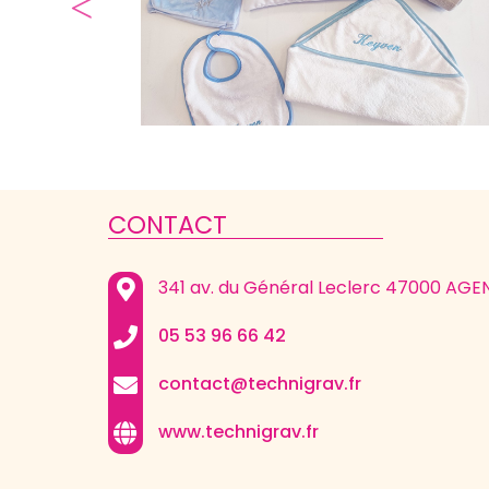
CONTACT
341 av. du Général Leclerc 47000 AGE
05 53 96 66 42
contact@technigrav.fr
www.technigrav.fr