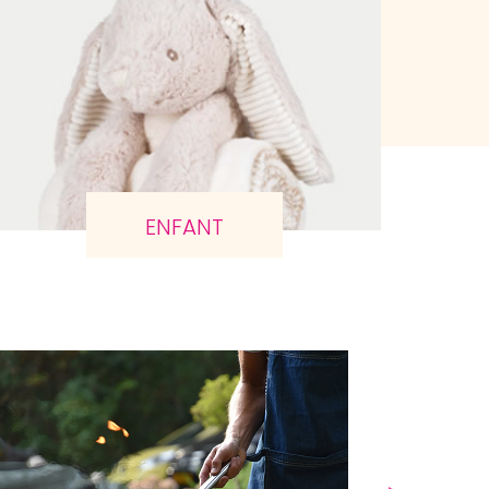
ENFANT
Agrandir
Agrandir