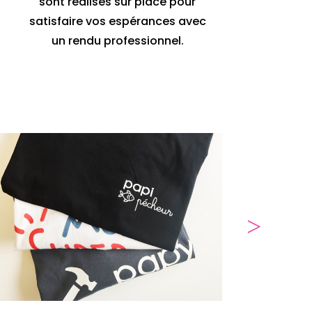
sont réalisés sur place pour
satisfaire vos espérances avec
un rendu professionnel.
Agrandir
Agrandir