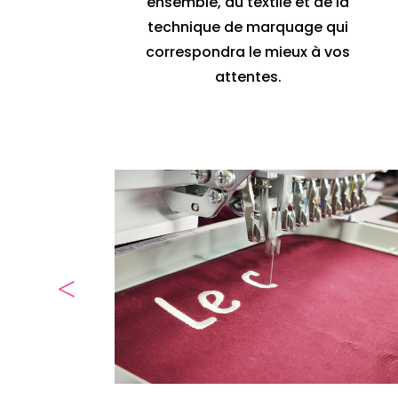
ensemble, du textile et de la
technique de marquage qui
correspondra le mieux à vos
attentes.
Agrandir