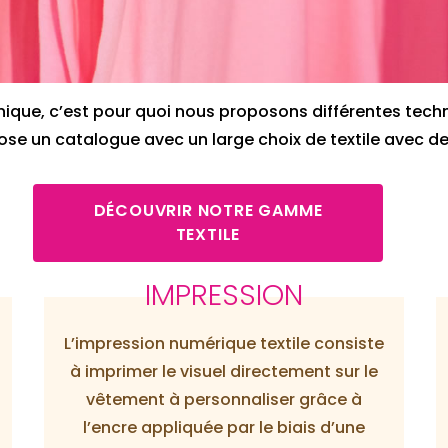
nique, c’est pour quoi nous proposons différentes tec
 un catalogue avec un large choix de textile avec des
DÉCOUVRIR NOTRE GAMME
TEXTILE
IMPRESSION
L’impression numérique textile consiste
à imprimer le visuel directement sur le
vêtement à personnaliser grâce à
l’encre appliquée par le biais d’une