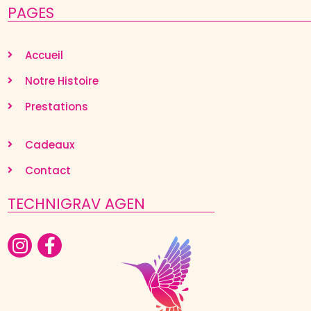
PAGES
Accueil
Notre Histoire
Prestations
Cadeaux
Contact
TECHNIGRAV AGEN
Nous utilisons des cookies et d'autres technologies de
suivi pour améliorer votre expérience de navigation
sur notre site, pour vous montrer un contenu