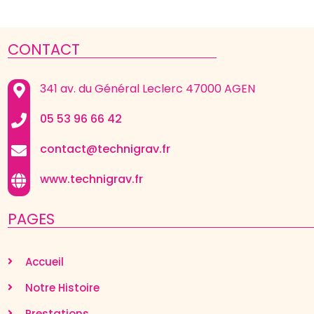
CONTACT
341 av. du Général Leclerc 47000 AGEN
05 53 96 66 42
contact@technigrav.fr
www.technigrav.fr
PAGES
Accueil
Notre Histoire
Prestations