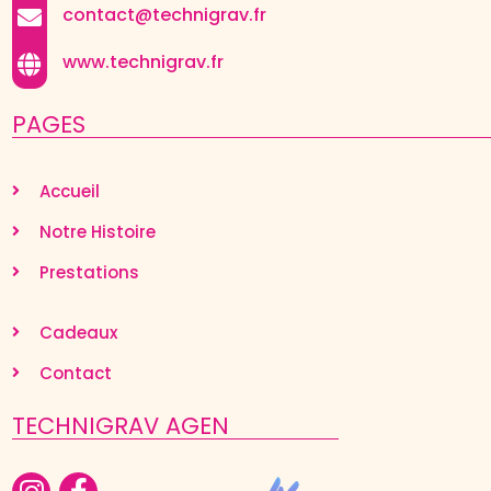
contact@technigrav.fr
www.technigrav.fr
PAGES
Accueil
Notre Histoire
Prestations
Cadeaux
Contact
TECHNIGRAV AGEN